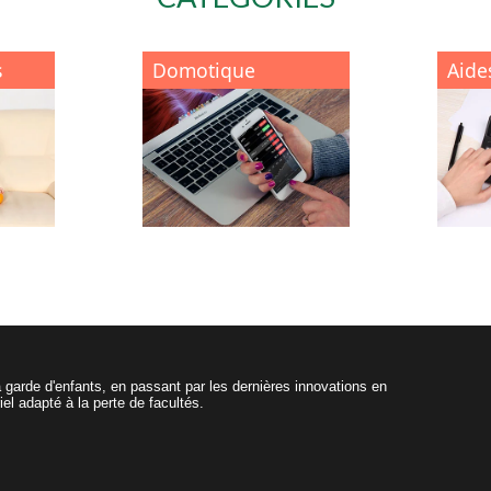
s
Domotique
Aide
 garde d'enfants, en passant par les dernières innovations en
el adapté à la perte de facultés.