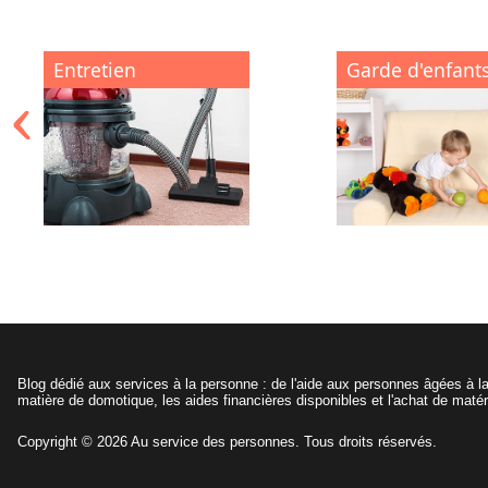
Entretien
Garde d'enfant
Blog dédié aux services à la personne : de l'aide aux personnes âgées à la
matière de domotique, les aides financières disponibles et l'achat de matéri
Copyright © 2026 Au service des personnes. Tous droits réservés.