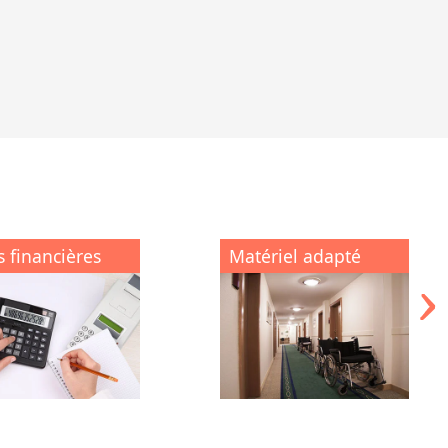
s financières
Matériel adapté