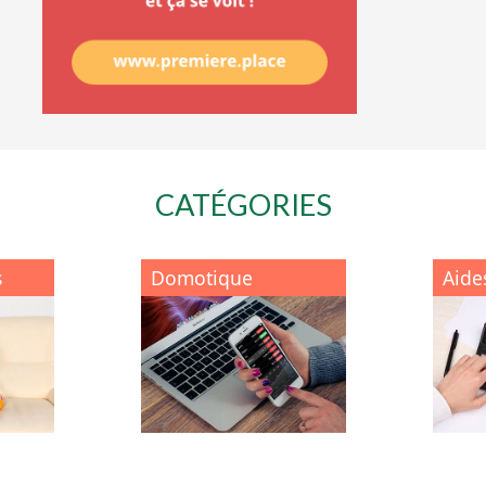
CATÉGORIES
s
Domotique
Aide