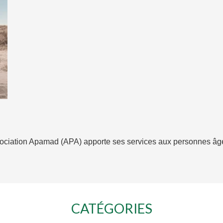
ssociation Apamad (APA) apporte ses services aux personnes â
CATÉGORIES