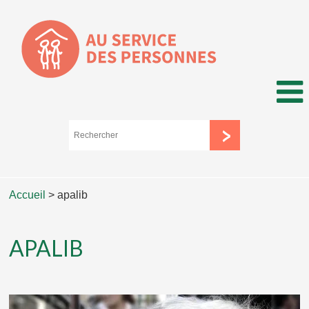
Accueil
>
apalib
APALIB